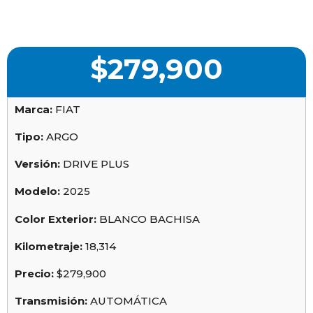
$
279,900
Marca:
FIAT
Tipo:
ARGO
Versión:
DRIVE PLUS
Modelo:
2025
Color Exterior:
BLANCO BACHISA
Kilometraje:
18,314
Precio:
$279,900
Transmisión:
AUTOMÁTICA