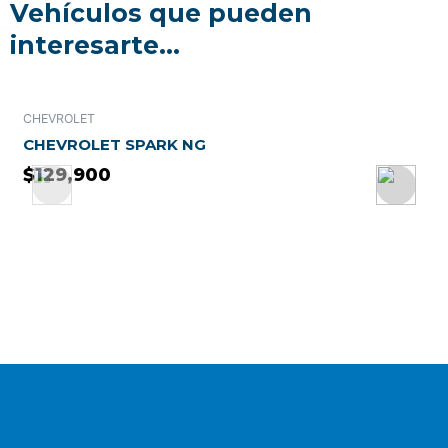
Vehículos que pueden
interesarte...
CHEVROLET
T
CHEVROLET SPARK NG
T
$
129,900
$