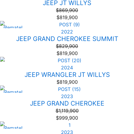
JEEP JT WILLYS
$
869,900
$
819,900
¡Remate!
2022
JEEP GRAND CHEROKEE SUMMIT
$
829,900
$
819,900
2024
JEEP WRANGLER JT WILLYS
$
819,900
¡Remate!
2023
JEEP GRAND CHEROKEE
$
1,119,900
$
999,900
¡Remate!
2023