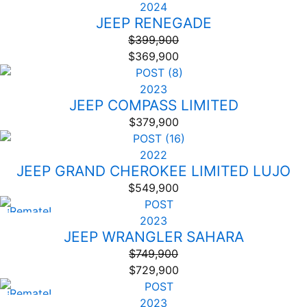
2024
JEEP RENEGADE
$
399,900
$
369,900
2023
JEEP COMPASS LIMITED
$
379,900
2022
JEEP GRAND CHEROKEE LIMITED LUJO
$
549,900
¡Remate!
2023
JEEP WRANGLER SAHARA
$
749,900
$
729,900
¡Remate!
2023