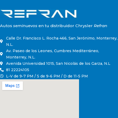
Autos
seminuevos
en tu distribuidor Chrysler
Refran
Calle Dr. Francisco L. Rocha 466, San Jerónimo, Monterrey,
N.L.
Av. Paseo de los Leones, Cumbres Mediterráneo,
Monterrey, N.L.
Avenida Universidad 1015, San Nicolás de los Garza, N.L
81 22224105
L-V de 9-7 PM / S de 9-6 PM / D de 11-5 PM