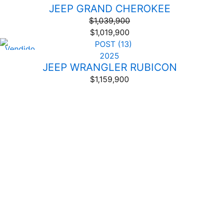
JEEP GRAND CHEROKEE
$
1,039,900
$
1,019,900
Vendido
2025
JEEP WRANGLER RUBICON
$
1,159,900