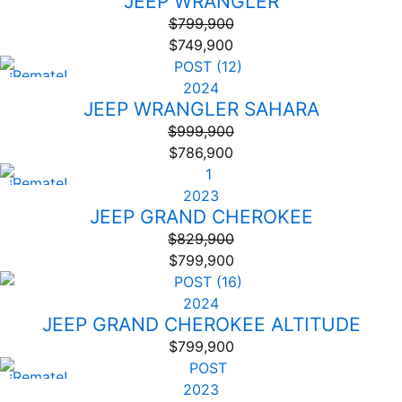
JEEP WRANGLER
$
799,900
$
749,900
¡Remate!
2024
JEEP WRANGLER SAHARA
$
999,900
$
786,900
¡Remate!
2023
JEEP GRAND CHEROKEE
$
829,900
$
799,900
2024
JEEP GRAND CHEROKEE ALTITUDE
$
799,900
¡Remate!
2023