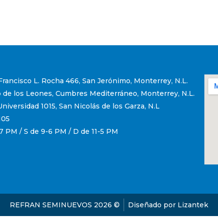
 Francisco L. Rocha 466, San Jerónimo, Monterrey, N.L.
 de los Leones, Cumbres Mediterráneo, Monterrey, N.L.
niversidad 1015, San Nicolás de los Garza, N.L
105
7 PM / S de 9-6 PM / D de 11-5 PM
REFRAN SEMINUEVOS 2026 ©
Diseñado por Lizantek