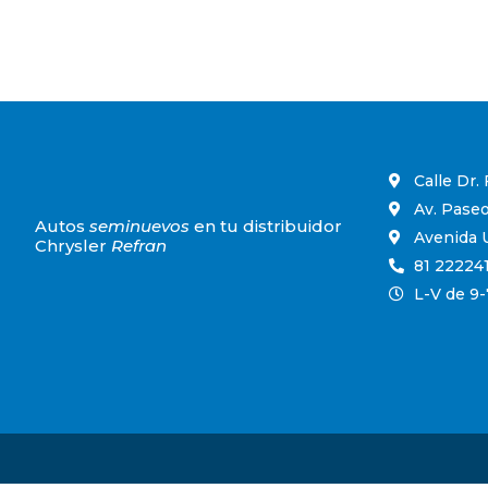
Calle Dr.
Av. Paseo
Autos
seminuevos
en tu distribuidor
Avenida U
Chrysler
Refran
81 22224
L-V de 9-